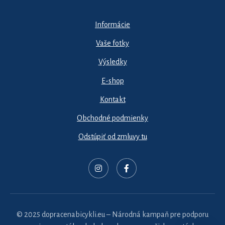
Informácie
Vaše fotky
Výsledky
E-shop
Kontakt
Obchodné podmienky
Odstúpiť od zmluvy tu
© 2025 dopracenabicykli.eu – Národná kampaň pre podporu