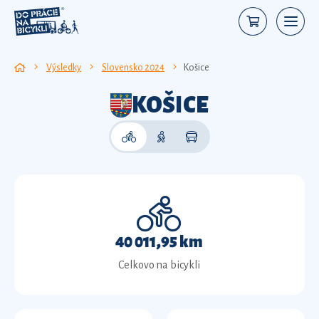
Výsledky
Slovensko 2024
Košice
KOŠICE
40 011,95 km
Celkovo na bicykli