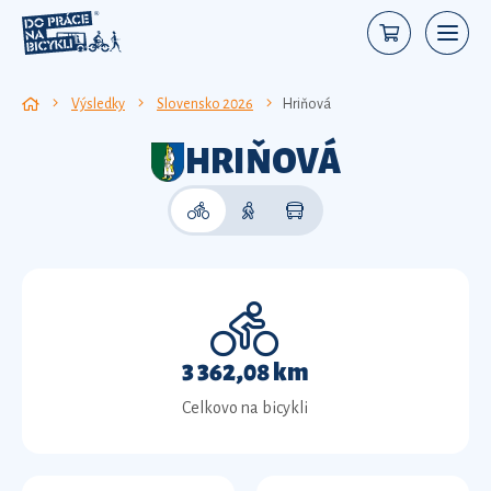
Výsledky
Slovensko 2026
Hriňová
HRIŇOVÁ
3 362,08 km
Celkovo na bicykli