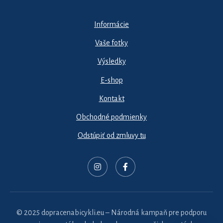
Informácie
Vaše fotky
Výsledky
E-shop
Kontakt
Obchodné podmienky
Odstúpiť od zmluvy tu
© 2025 dopracenabicykli.eu – Národná kampaň pre podporu