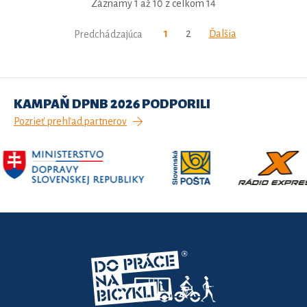
Záznamy 1 až 10 z celkom 14
1
2
Ďalšia
Predchádzajúca
KAMPAŇ DPNB 2026 PODPORILI
Pozrieť prehľad partnerov