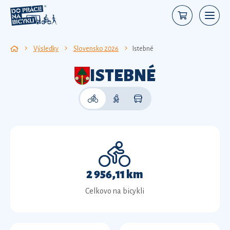
Výsledky
Slovensko 2026
Istebné
ISTEBNÉ
2 956,11 km
Celkovo na bicykli