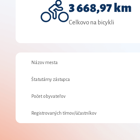
3 668,97 km
Celkovo na bicykli
Názov mesta
Štatutárny zástupca
Počet obyvateľov
Registrovaných tímov/účastníkov