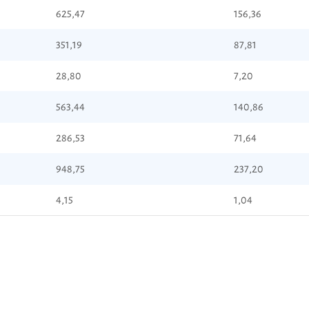
625,47
156,36
351,19
87,81
28,80
7,20
563,44
140,86
286,53
71,64
948,75
237,20
4,15
1,04