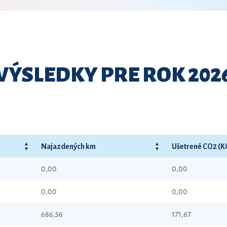
VÝSLEDKY PRE ROK 202
Najazdených km
Ušetrené CO2 (K
0,00
0,00
0,00
0,00
686,56
171,67