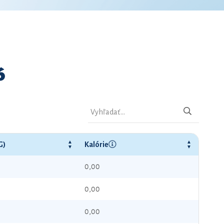
6
G)
Kalórie
0,00
0,00
0,00