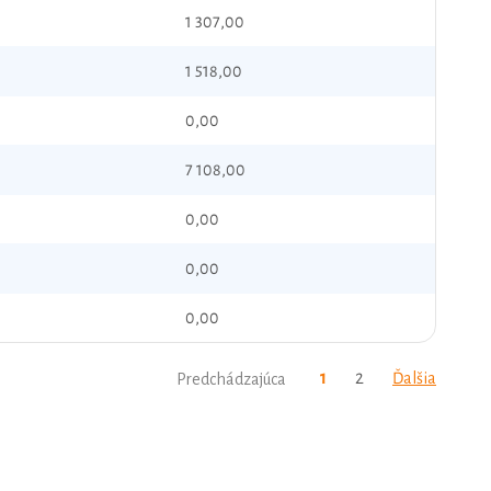
1 307,00
1 518,00
0,00
7 108,00
0,00
0,00
0,00
1
2
Ďalšia
Predchádzajúca