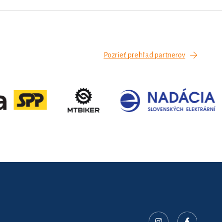
Pozrieť prehľad partnerov