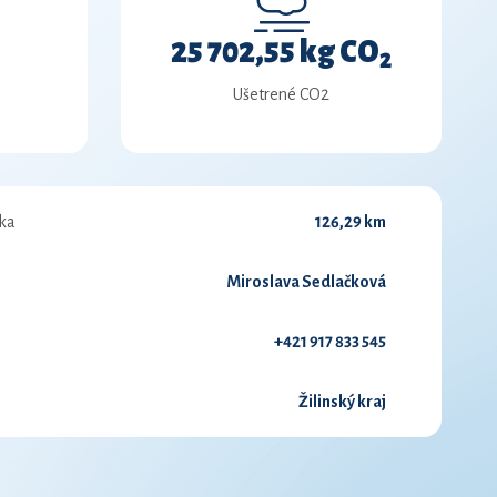
25 702,55 kg CO
2
Ušetrené CO2
ka
126,29 km
Miroslava Sedlačková
+421 917 833 545
Žilinský kraj