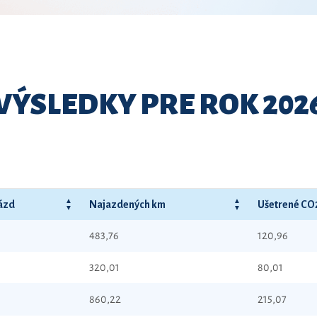
VÝSLEDKY PRE ROK 202
jázd
Najazdených km
Ušetrené CO
483,76
120,96
320,01
80,01
860,22
215,07