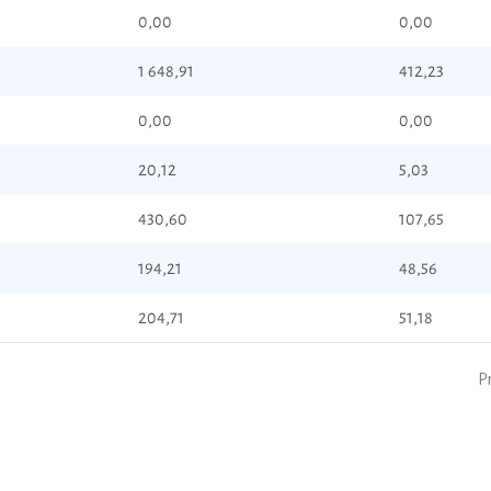
0,00
0,00
1 648,91
412,23
0,00
0,00
20,12
5,03
430,60
107,65
194,21
48,56
204,71
51,18
P