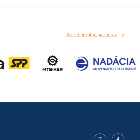
Pozrieť prehľad partnerov