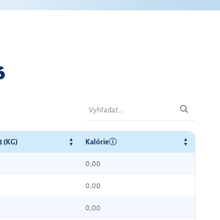
6
2 (KG)
Kalórie
0,00
0,00
0,00