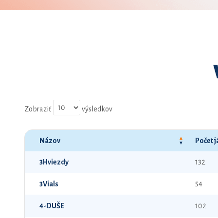
Zobraziť
výsledkov
Názov
Počet 
3Hviezdy
132
3Vials
54
4-DUŠE
102