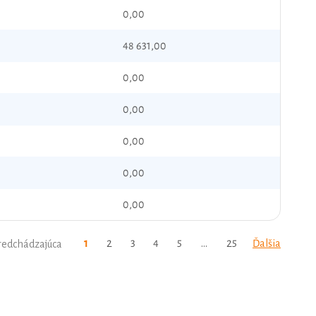
0,00
48 631,00
0,00
0,00
0,00
0,00
0,00
1
2
3
4
5
…
25
Ďalšia
redchádzajúca