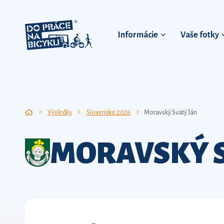
Informácie
Vaše fotky
Výsledky
Slovensko 2026
Moravský Svätý Ján
MORAVSKÝ S