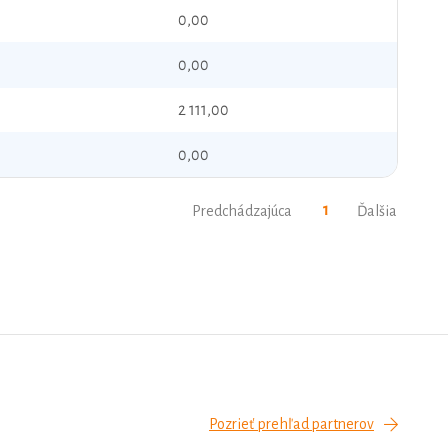
0,00
0,00
2 111,00
0,00
1
Predchádzajúca
Ďalšia
Pozrieť prehľad partnerov