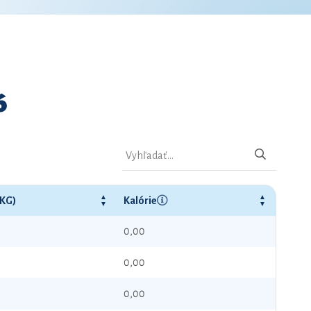
6
(KG)
Kalórie
0,00
0,00
0,00