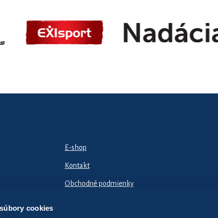
E-shop
Kontakt
Obchodné podmienky
Odstúpiť od zmluvy tu
 súbory cookies