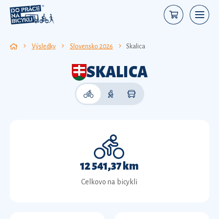
Výsledky
Slovensko 2026
Skalica
SKALICA
12 541,37 km
Celkovo na bicykli