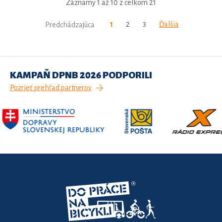
Záznamy 1 až 10 z celkom 21
1
2
3
Ďalšia
Predchádzajúca
KAMPAŇ DPNB 2026 PODPORILI
Pozrieť prehľad partnerov