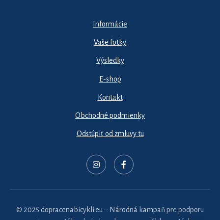
Informácie
Vaše fotky
Výsledky
E-shop
Kontakt
Obchodné podmienky
Odstúpiť od zmluvy tu
© 2025 dopracenabicykli.eu – Národná kampaň pre podporu