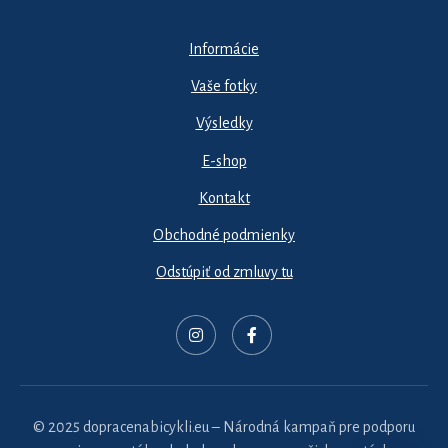
Informácie
Vaše fotky
Výsledky
E-shop
Kontakt
Obchodné podmienky
Odstúpiť od zmluvy tu
© 2025 dopracenabicykli.eu – Národná kampaň pre podporu