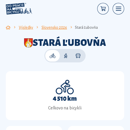
Výsledky
Slovensko 2026
Stará Ľubovňa
STARÁ ĽUBOVŇA
4 510 km
Celkovo na bicykli