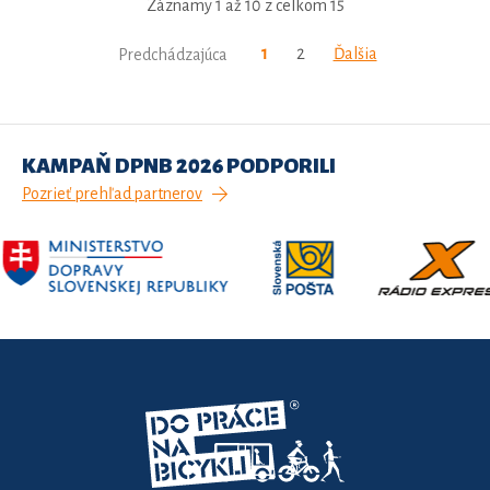
Záznamy 1 až 10 z celkom 15
1
2
Ďalšia
Predchádzajúca
KAMPAŇ DPNB 2026 PODPORILI
Pozrieť prehľad partnerov