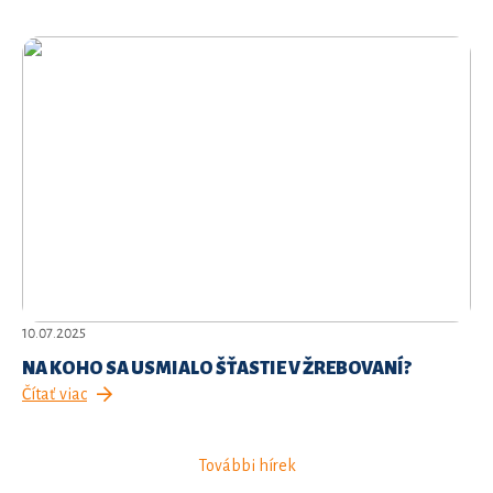
10.07.2025
NA KOHO SA USMIALO ŠŤASTIE V ŽREBOVANÍ?
Čítať viac
További hírek