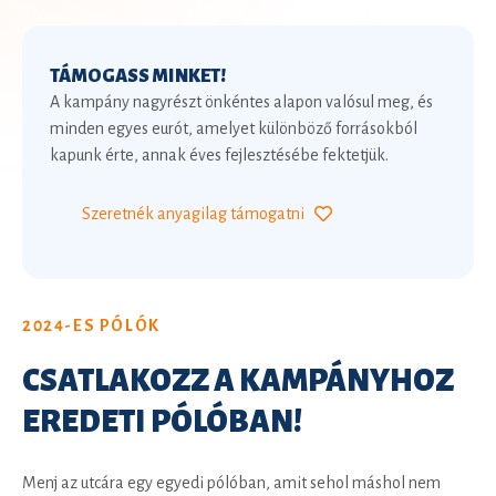
TÁMOGASS MINKET!
A kampány nagyrészt önkéntes alapon valósul meg, és
minden egyes eurót, amelyet különböző forrásokból
kapunk érte, annak éves fejlesztésébe fektetjük.
Szeretnék anyagilag támogatni
2024-ES PÓLÓK
CSATLAKOZZ A KAMPÁNYHOZ
EREDETI
PÓLÓBAN!
Menj az utcára egy egyedi pólóban, amit sehol máshol nem