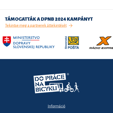
TÁMOGATTÁK A DPNB 2024 KAMPÁNYT
Tekintse meg a partnerek áttekintését
Információ