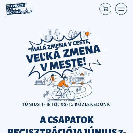
JÚNIUS 1-JÉTŐL 30-IG KÖZLEKEDÜNK
A CSAPATOK
REGISZTRÁCIÓJA JÚNIUS 7-