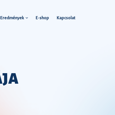
Eredmények
E-shop
Kapcsolat
ÁJA