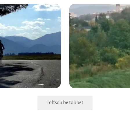
Töltsön be többet