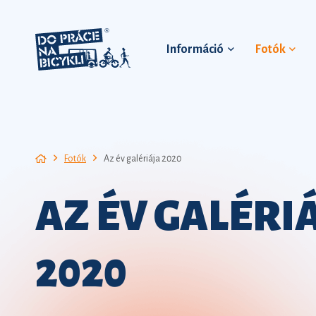
Információ
Fotók
Fotók
Az év galériája 2020
AZ ÉV GALÉRI
2020