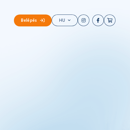
Belépés
HU