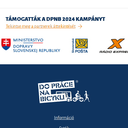
TÁMOGATTÁK A DPNB 2024 KAMPÁNYT
Tekintse meg a partnerek áttekintését
Információ