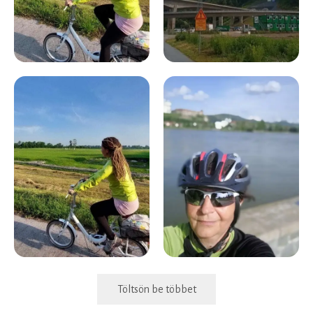
Töltsön be többet