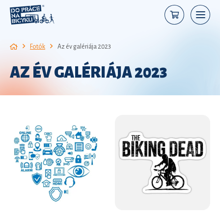
Fotók
Az év galériája 2023
AZ ÉV GALÉRIÁJA 2023