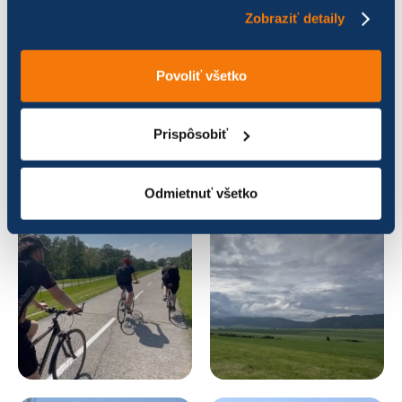
Zobraziť detaily
Povoliť všetko
Prispôsobiť
Odmietnuť všetko