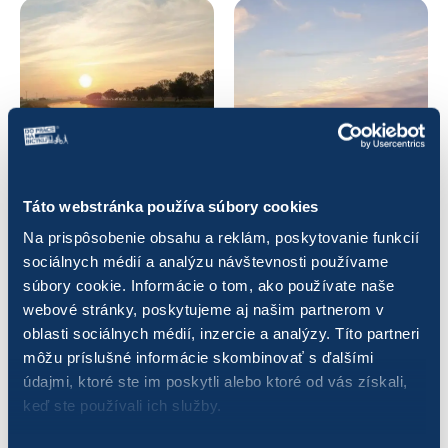
Táto webstránka používa súbory cookies
Na prispôsobenie obsahu a reklám, poskytovanie funkcií
sociálnych médií a analýzu návštevnosti používame
súbory cookie. Informácie o tom, ako používate naše
webové stránky, poskytujeme aj našim partnerom v
oblasti sociálnych médií, inzercie a analýzy. Títo partneri
môžu príslušné informácie skombinovať s ďalšími
údajmi, ktoré ste im poskytli alebo ktoré od vás získali,
keď ste používali ich služby.