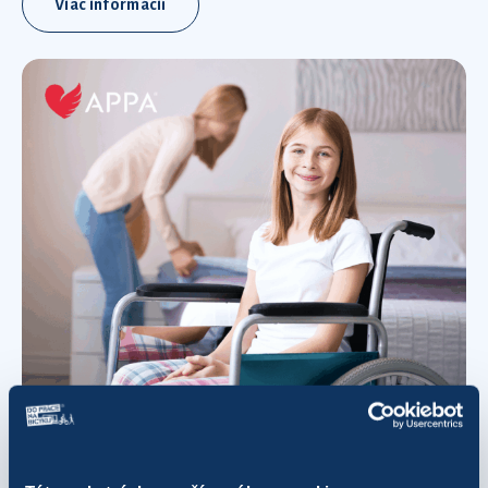
Viac informácií
11 819 993,95 kcal