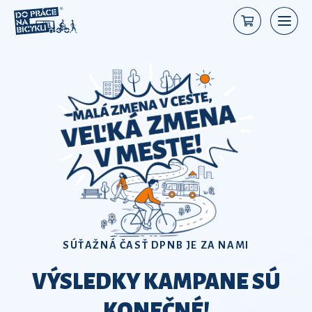
OFICIÁLNE TRIČKÁ DPNB 2026
PODPOR MYŠLIENKU
KAMPANE ORIGINÁLNYM