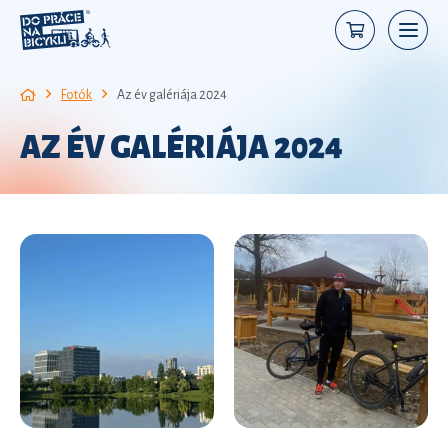
Fotók
Az év galériája 2024
AZ ÉV GALÉRIÁJA 2024