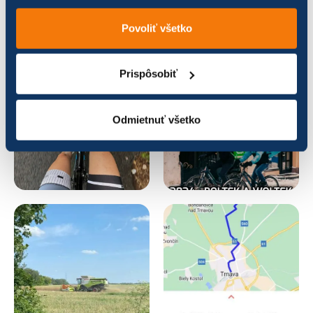
Povoliť všetko
Prispôsobiť
Odmietnuť všetko