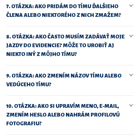
7. OTÁZKA: AKO PRIDÁM DO TÍMU ĎALŠIEHO
ČLENA ALEBO NIEKTORÉHO Z NICH ZMAŽEM?
8. OTÁZKA: AKO ČASTO MUSÍM ZADÁVAŤ MOJE
JAZDY DO EVIDENCIE? MÔŽE TO UROBIŤ AJ
NIEKTO INÝ Z MÔJHO TÍMU?
9. OTÁZKA: AKO ZMENÍM NÁZOV TÍMU ALEBO
VEDÚCEHO TÍMU?
10. OTÁZKA: AKO SI UPRAVÍM MENO, E-MAIL,
ZMENÍM HESLO ALEBO NAHRÁM PROFILOVÚ
FOTOGRAFIU?