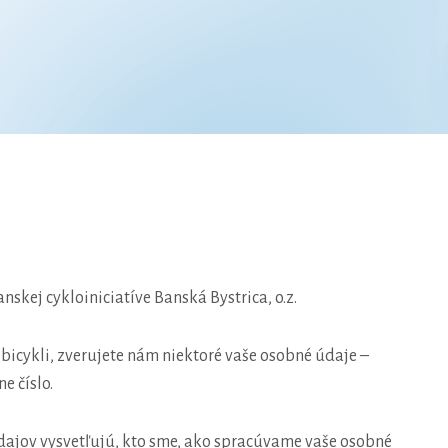
skej cykloiniciatíve Banská Bystrica, o.z.
 bicykli, zverujete nám niektoré vaše osobné údaje –
e číslo.
dajov vysvetľujú, kto sme, ako spracúvame vaše osobné