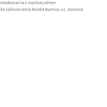
ontaktovať na e-mailovej adrese:
 cykloiniciatíva Banská Bystrica, o.z., Javorová