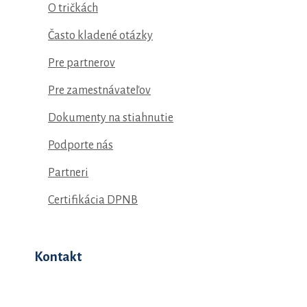
O tričkách
Často kladené otázky
Pre partnerov
Pre zamestnávateľov
Dokumenty na stiahnutie
Podporte nás
Partneri
Certifikácia DPNB
Kontakt