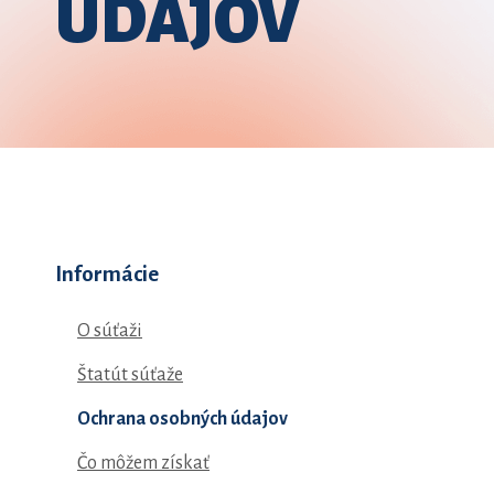
ÚDAJOV
Informácie
O súťaži
Štatút súťaže
Ochrana osobných údajov
Čo môžem získať