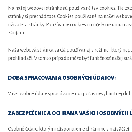
Na našej webovej stránke sú používané tzv. cookies. Tie za
stránky si prechádzate. Cookies používané na našej webov
užívateľa stránky. Používanie cookies na účely merania n
záujem.
Naša webová stránka sa dá používať aj v režime, ktorý nepo
prehliadači. V tomto prípade môže byť funkčnosť našej st
DOBA SPRACOVANIA OSOBNÝCH ÚDAJOV:
Vaše osobné údaje spracúvame iba počas nevyhnutnej doby, 
ZABEZPEČENIE A OCHRANA VAŠICH OSOBNÝCH 
Osobné údaje, ktorými disponujeme chránime v najväčšej 