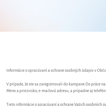
Informácie o spracúvaní a ochrane osobných údajov v Občian
V prípade, že ste sa zaregistrovali do kampane Do práce na
Meno a priezvisko, e-mailovú adresu, a prípadne aj telefónn
Tieto informácie o spracúvaní a ochrane Vašich osobných ú