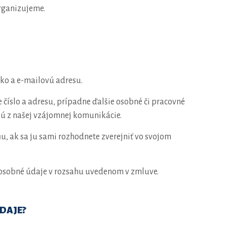
organizujeme.
ko a e-mailovú adresu.
 číslo a adresu, prípadne ďalšie osobné či pracovné
jú z našej vzájomnej komunikácie.
u, ak sa ju sami rozhodnete zverejniť vo svojom
sobné údaje v rozsahu uvedenom v zmluve.
DAJE?