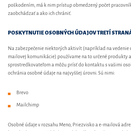
poškodením, má k nim prístup obmedzený počet pracovníkov
zaobchádzať a ako ich chrániť.
POSKYTNUTIE OSOBNÝCH ÚDAJOV TRETÍ STRA
Na zabezpečenie niektorých aktivít (napríklad na vedenie
mailovej komunikácie) používame na to určené produkty a sl
sprostredkovateľom a môžu prísť do kontaktu s vašimi osob
ochránia osobné údaje na najvyššej úrovni. Sú nimi:
Brevo
Mailchimp
Osobné údaje v rozsahu Meno, Priezvisko a e-mailová adr