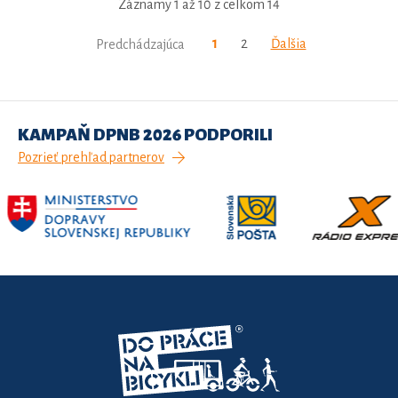
Záznamy 1 až 10 z celkom 14
1
2
Ďalšia
Predchádzajúca
KAMPAŇ DPNB 2026 PODPORILI
Pozrieť prehľad partnerov