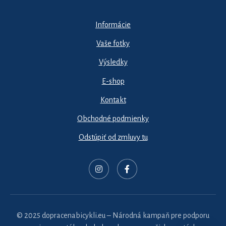
Informácie
Vaše fotky
Výsledky
E-shop
Kontakt
Obchodné podmienky
Odstúpiť od zmluvy tu
© 2025 dopracenabicykli.eu – Národná kampaň pre podporu