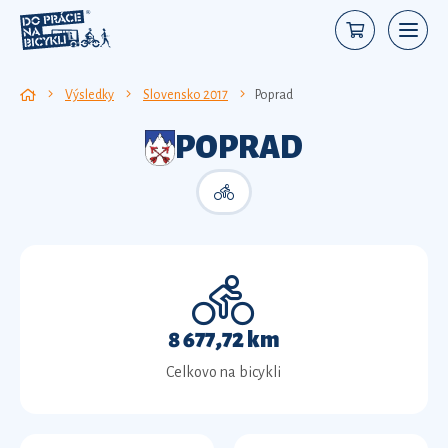
Výsledky
Slovensko 2017
Poprad
POPRAD
8 677,72 km
Celkovo na bicykli