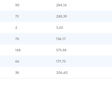
90
284,16
73
288,39
2
3,20
70
136,17
168
573,98
66
177,75
38
206,60