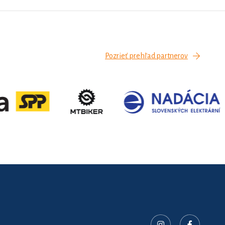
Pozrieť prehľad partnerov