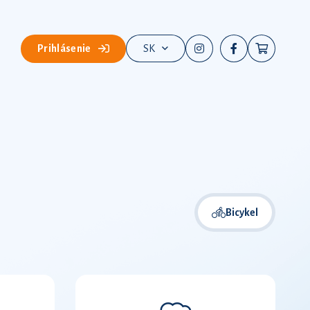
Prihlásenie
SK
Bicykel