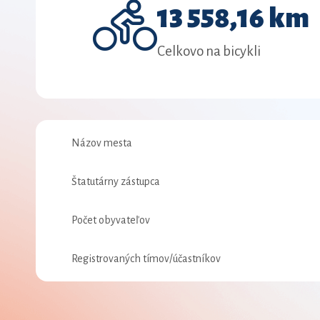
13 558,16 km
Celkovo na bicykli
Názov mesta
Štatutárny zástupca
Počet obyvateľov
Registrovaných tímov/účastníkov