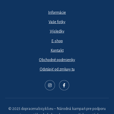
Informácie
Vaše fotky
Výsledky
E-shop
Kontakt
Obchodné podmienky
Odstúpiť od zmluvy tu
© 2025 dopracenabicykli.eu – Národná kampaň pre podporu