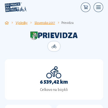
Výsledky
Slovensko 2017
Prievidza
PRIEVIDZA
6 539,42 km
Celkovo na bicykli