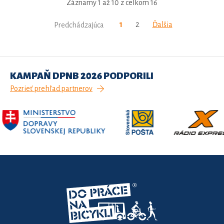
Záznamy 1 až 10 z celkom 16
1
2
Ďalšia
Predchádzajúca
KAMPAŇ DPNB 2026 PODPORILI
Pozrieť prehľad partnerov