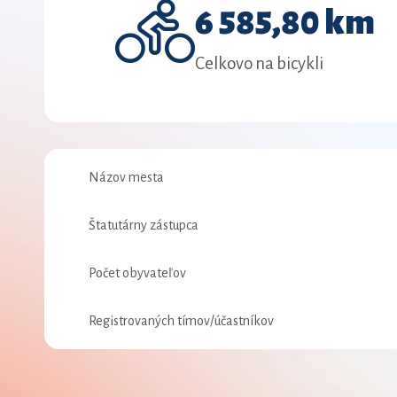
6 585,80 km
Celkovo na bicykli
Názov mesta
Štatutárny zástupca
Počet obyvateľov
Registrovaných tímov/účastníkov