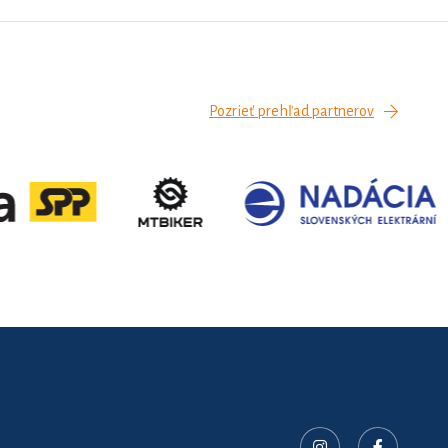
Pozrieť prehľad partnerov