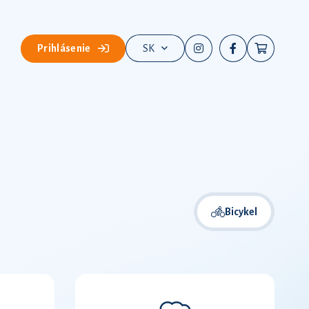
Prihlásenie
SK
Bicykel