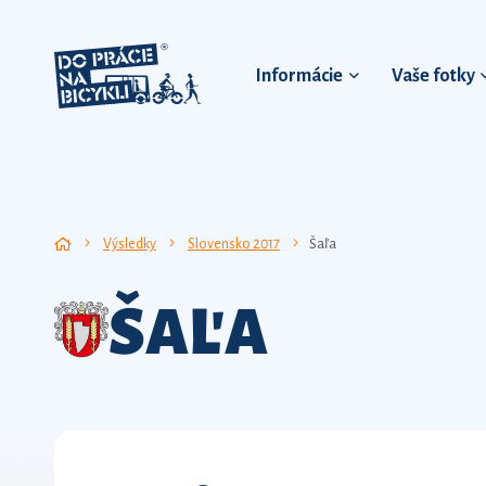
Informácie
Vaše fotky
Výsledky
Slovensko 2017
Šaľa
ŠAĽA