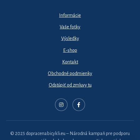
Informácie
Vaše fotky
Výsledky
E-shop
Kontakt
Obchodné podmienky
Odstúpiť od zmluvy tu
© 2025 dopracenabicykli.eu – Národná kampaň pre podporu