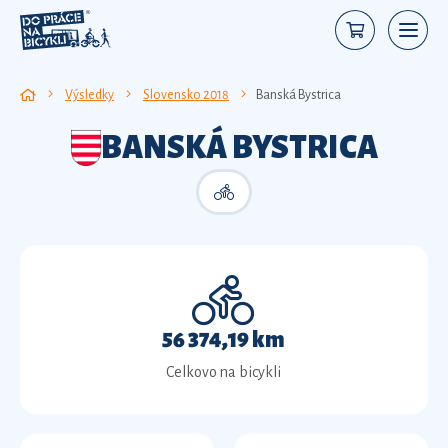
Výsledky
Slovensko 2018
Banská Bystrica
BANSKÁ BYSTRICA
56 374,19 km
Celkovo na bicykli