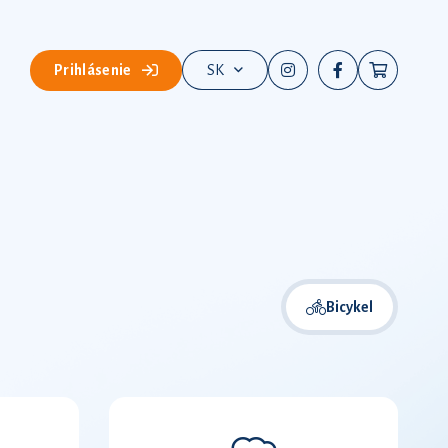
Prihlásenie
SK
Bicykel