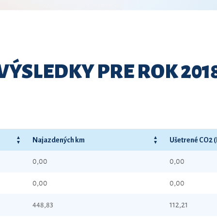
VÝSLEDKY PRE ROK 201
Najazdených km
Ušetrené CO2 
0,00
0,00
0,00
0,00
448,83
112,21