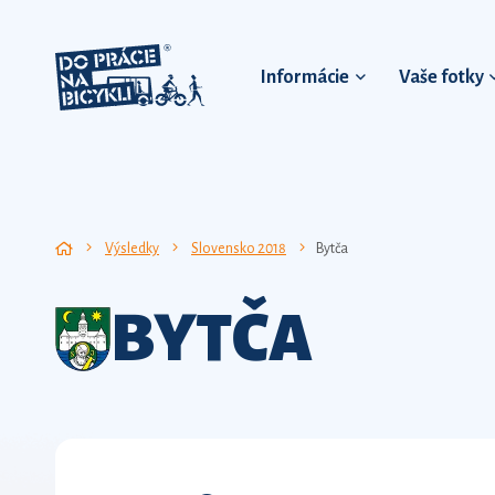
Informácie
Vaše fotky
Výsledky
Slovensko 2018
Bytča
BYTČA