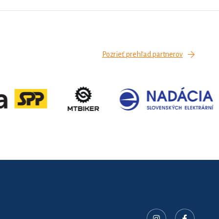
Pozrieť prehľad partnerov