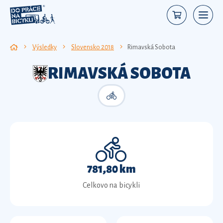
Výsledky
Slovensko 2018
Rimavská Sobota
RIMAVSKÁ SOBOTA
781,80 km
Celkovo na bicykli