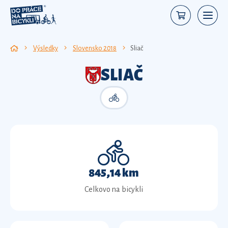
Výsledky
Slovensko 2018
Sliač
SLIAČ
845,14 km
Celkovo na bicykli