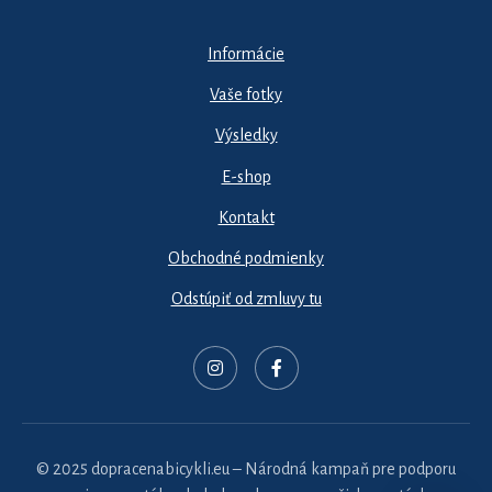
Informácie
Vaše fotky
Výsledky
E-shop
Kontakt
Obchodné podmienky
Odstúpiť od zmluvy tu
© 2025 dopracenabicykli.eu – Národná kampaň pre podporu