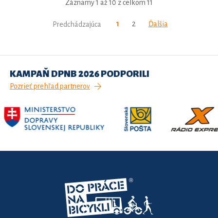
Záznamy 1 až 10 z celkom 11
1
2
Ďalšia
Predchádzajúca
KAMPAŇ DPNB 2026 PODPORILI
Pozrieť prehľad partnerov