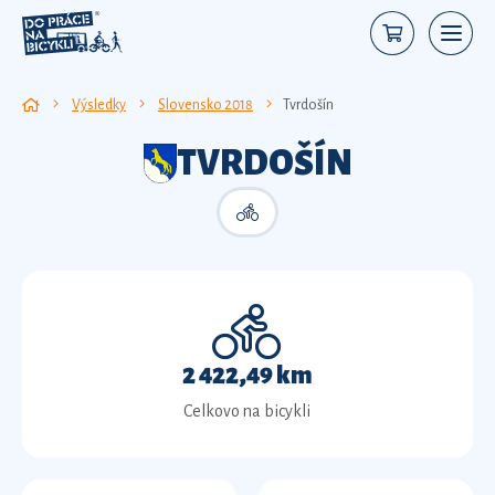
Výsledky
Slovensko 2018
Tvrdošín
TVRDOŠÍN
2 422,49 km
Celkovo na bicykli