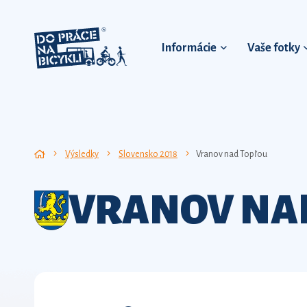
Informácie
Vaše fotky
Výsledky
Slovensko 2018
Vranov nad Topľou
VRANOV NA