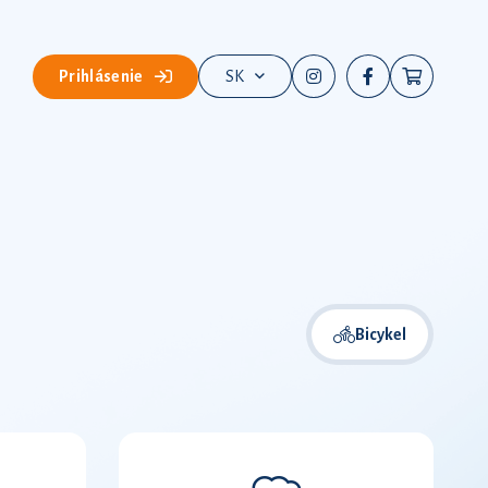
Prihlásenie
SK
Bicykel