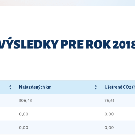
VÝSLEDKY PRE ROK 201
Najazdených km
Ušetrené CO2 (
306,43
76,61
0,00
0,00
0,00
0,00