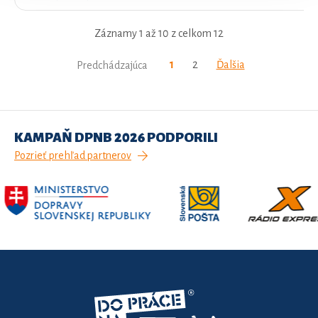
Záznamy 1 až 10 z celkom 12
1
2
Ďalšia
Predchádzajúca
KAMPAŇ DPNB 2026 PODPORILI
Pozrieť prehľad partnerov