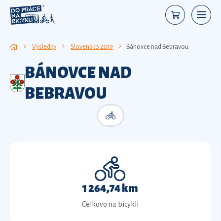
Výsledky
Slovensko 2019
Bánovce nad Bebravou
BÁNOVCE NAD
BEBRAVOU
1 264,74 km
Celkovo na bicykli