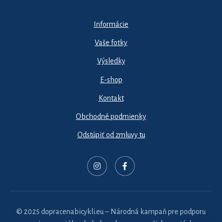
Informácie
Vaše fotky
Výsledky
E-shop
Kontakt
Obchodné podmienky
Odstúpiť od zmluvy tu
© 2025 dopracenabicykli.eu – Národná kampaň pre podporu