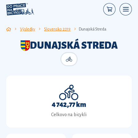
Výsledky
Slovensko 2019
Dunajská Streda
DUNAJSKÁ STREDA
4 742,77 km
Celkovo na bicykli