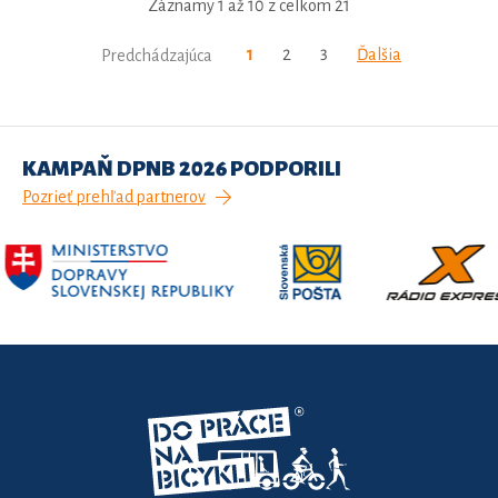
Záznamy 1 až 10 z celkom 21
1
2
3
Ďalšia
Predchádzajúca
KAMPAŇ DPNB 2026 PODPORILI
Pozrieť prehľad partnerov