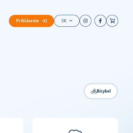
Prihlásenie
SK
Bicykel