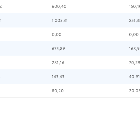
2
600,40
150,1
1
1 005,31
251,3
0,00
0,00
8
675,89
168,9
281,16
70,2
4
163,63
40,91
80,20
20,0