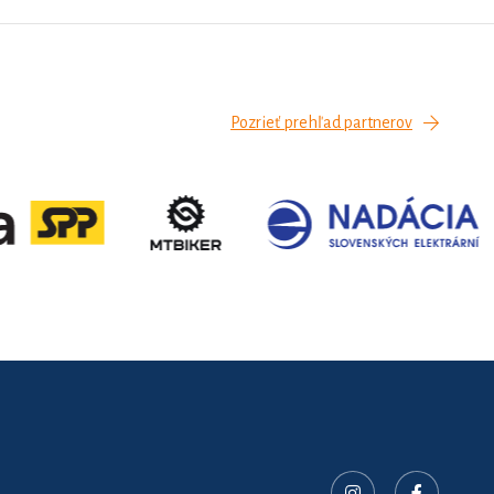
Pozrieť prehľad partnerov