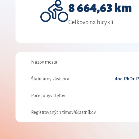
8 664,63 km
Celkovo na bicykli
Názov mesta
Štatutárny zástupca
doc. PhDr. 
Počet obyvateľov
Registrovaných tímov/účastníkov