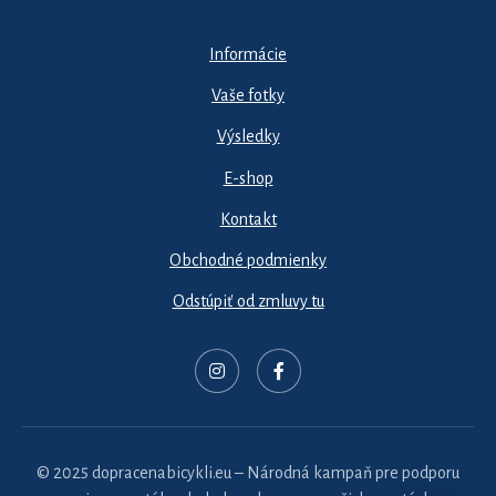
Informácie
Vaše fotky
Výsledky
E-shop
Kontakt
Obchodné podmienky
Odstúpiť od zmluvy tu
© 2025 dopracenabicykli.eu – Národná kampaň pre podporu