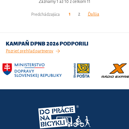
Záznamy 1 až 10 z celkom 11
1
2
Ďalšia
Predchádzajúca
KAMPAŇ DPNB 2026 PODPORILI
Pozrieť prehľad partnerov