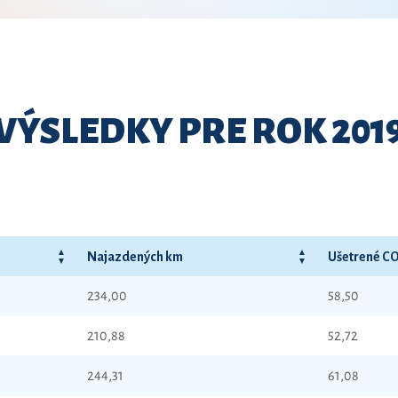
VÝSLEDKY PRE ROK 201
Najazdených km
Ušetrené CO
234,00
58,50
210,88
52,72
244,31
61,08