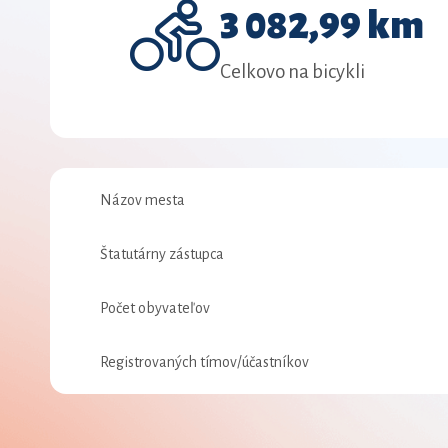
3 082,99 km
Celkovo na bicykli
Názov mesta
Štatutárny zástupca
Počet obyvateľov
Registrovaných tímov/účastníkov