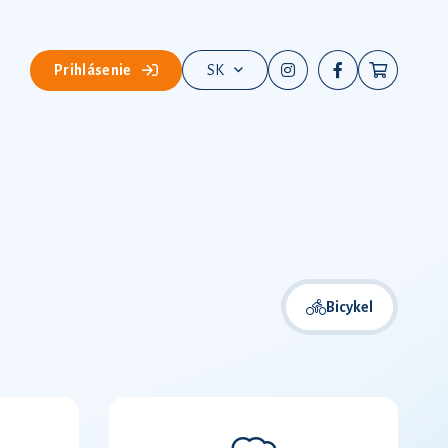
Prihlásenie
SK
Bicykel