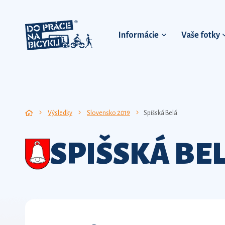
Informácie
Vaše fotky
Výsledky
Slovensko 2019
Spišská Belá
SPIŠSKÁ BE