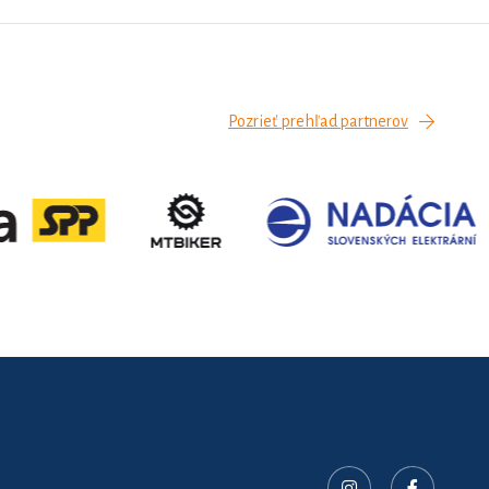
Pozrieť prehľad partnerov