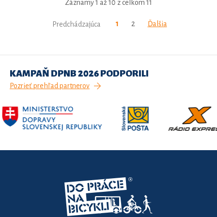
Záznamy 1 až 10 z celkom 11
1
2
Ďalšia
Predchádzajúca
KAMPAŇ DPNB 2026 PODPORILI
Pozrieť prehľad partnerov