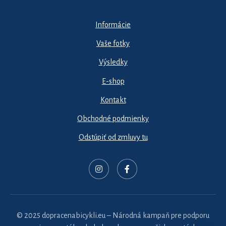
Informácie
Vaše fotky
Výsledky
E-shop
Kontakt
Obchodné podmienky
Odstúpiť od zmluvy tu
© 2025 dopracenabicykli.eu – Národná kampaň pre podporu