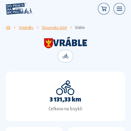
Výsledky
Slovensko 2019
Vráble
VRÁBLE
3 131,33 km
Celkovo na bicykli