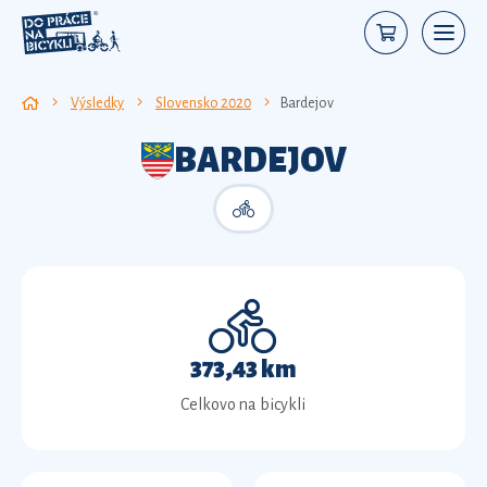
Výsledky
Slovensko 2020
Bardejov
BARDEJOV
373,43 km
Celkovo na bicykli