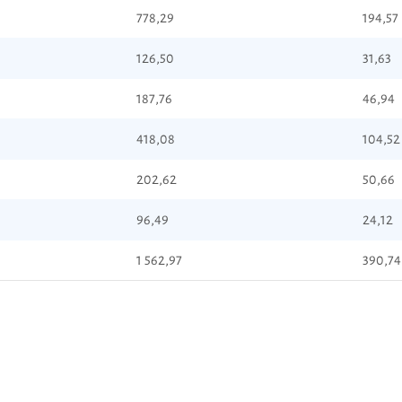
778,29
194,57
126,50
31,63
187,76
46,94
418,08
104,52
202,62
50,66
96,49
24,12
1 562,97
390,74