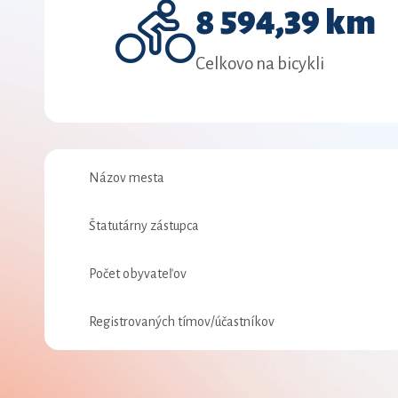
8 594,39 km
Celkovo na bicykli
Názov mesta
Štatutárny zástupca
Počet obyvateľov
Registrovaných tímov/účastníkov