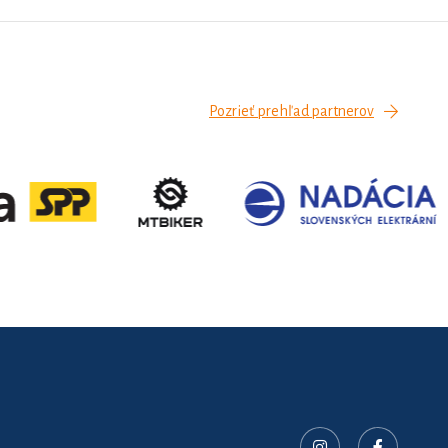
Pozrieť prehľad partnerov