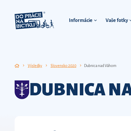
Informácie
Vaše fotky
Výsledky
Slovensko 2020
Dubnica nad Váhom
DUBNICA N