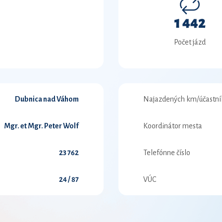
1 442
Počet jázd
Dubnica nad Váhom
Najazdených km/účastní
Mgr. et Mgr. Peter Wolf
Koordinátor mesta
23 762
Telefónne číslo
24 / 87
VÚC