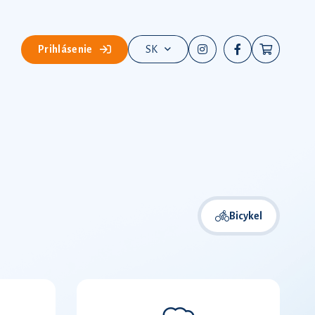
Prihlásenie
SK
Bicykel