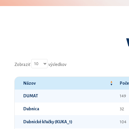
Zobraziť
výsledkov
Názov
Poče
DUMAT
149
Dubnica
32
Dubnické kľučky (KUKA_1)
104