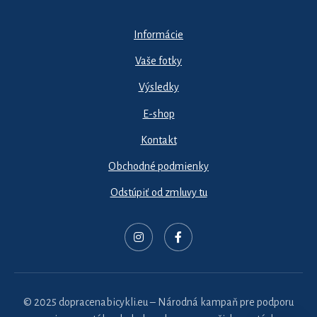
Informácie
Vaše fotky
Výsledky
E-shop
Kontakt
Obchodné podmienky
Odstúpiť od zmluvy tu
© 2025 dopracenabicykli.eu – Národná kampaň pre podporu