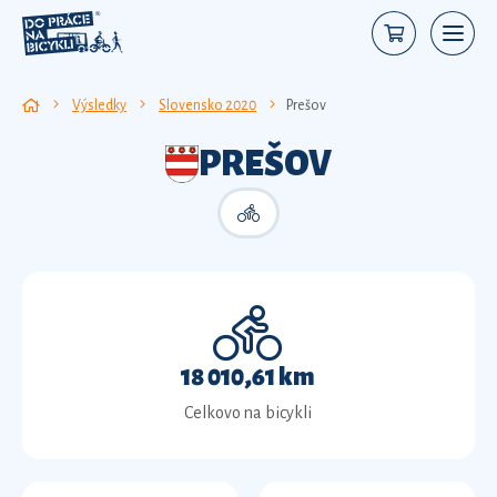
Výsledky
Slovensko 2020
Prešov
PREŠOV
18 010,61 km
Celkovo na bicykli