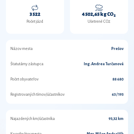
3 522
4 502,65 kg CO
2
Počet jázd
Ušetrené CO2
Názov mesta
Prešov
Štatutárny zástupca
Ing. Andrea Turčanová
Počet obyvateľov
88 680
Registrovaných tímov/účastníkov
63 / 193
Najazdených km/účastníka
93,32 km