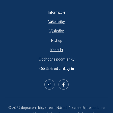
Informácie
Vaše fotky
Výsledky
E-shop
Kontakt
Obchodné podmienky
Odstúpiť od zmluvy tu
© 2025 dopracenabicykli.eu – Národná kampaň pre podporu