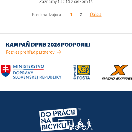
Záznamy 1 až 10 z celkom 12
1
2
Ďalšia
Predchádzajúca
KAMPAŇ DPNB 2026 PODPORILI
Pozrieť prehľad partnerov