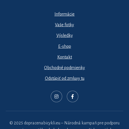
Informácie
Vaše fotky
Výsledky
E-shop
Kontakt
Obchodné podmienky
Odstúpiť od zmluvy tu
© 2025 dopracenabicykli.eu – Národná kampaň pre podporu