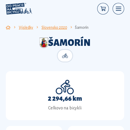
Výsledky
Slovensko 2020
Šamorín
ŠAMORÍN
2 294,66 km
Celkovo na bicykli