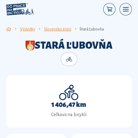
Výsledky
Slovensko 2020
Stará Ľubovňa
STARÁ ĽUBOVŇA
1 406,47 km
Celkovo na bicykli