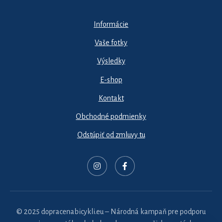
Informácie
Vaše fotky
Výsledky
E-shop
Kontakt
Obchodné podmienky
Odstúpiť od zmluvy tu
© 2025 dopracenabicykli.eu – Národná kampaň pre podporu