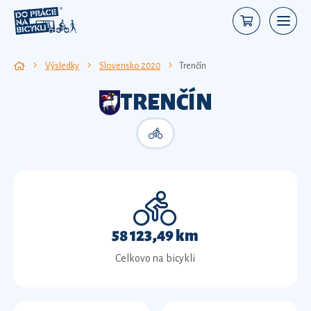
Výsledky
Slovensko 2020
Trenčín
TRENČÍN
58 123,49 km
Celkovo na bicykli