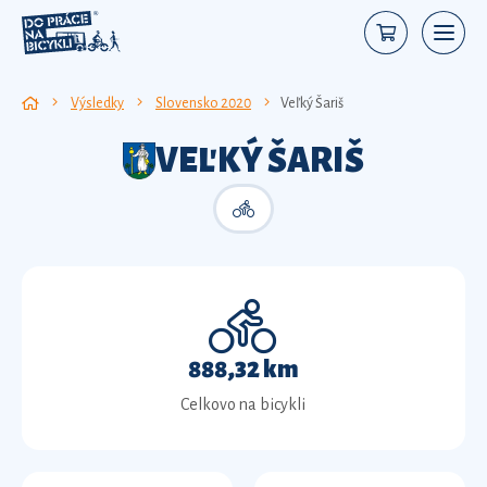
Výsledky
Slovensko 2020
Veľký Šariš
VEĽKÝ ŠARIŠ
888,32 km
Celkovo na bicykli