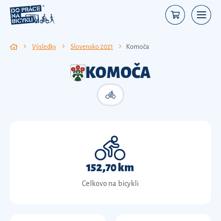
Výsledky
Slovensko 2021
Komoča
KOMOČA
152,70 km
Celkovo na bicykli