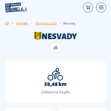
Výsledky
Slovensko 2021
Nesvady
NESVADY
58,48 km
Celkovo na bicykli