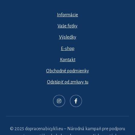
Informácie
Vaše fotky
Výsledky
E-shop
Kontakt
Obchodné podmienky
Odstúpiť od zmluvy tu
© 2025 dopracenabicykli.eu – Národná kampaň pre podporu