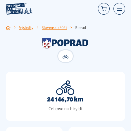
Výsledky
Slovensko 2021
Poprad
POPRAD
24 146,70 km
Celkovo na bicykli