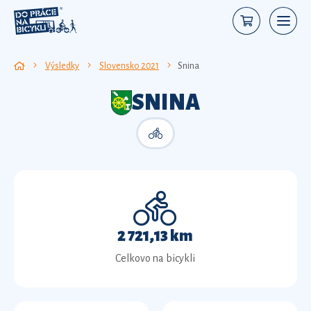
Výsledky
Slovensko 2021
Snina
SNINA
2 721,13 km
Celkovo na bicykli