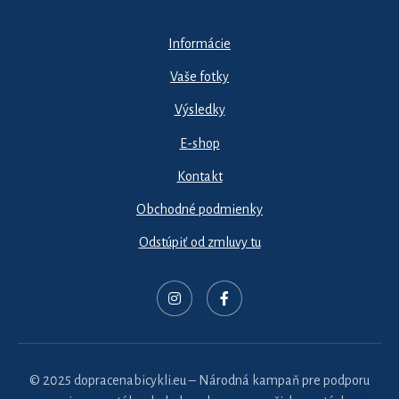
Informácie
Vaše fotky
Výsledky
E-shop
Kontakt
Obchodné podmienky
Odstúpiť od zmluvy tu
© 2025 dopracenabicykli.eu – Národná kampaň pre podporu