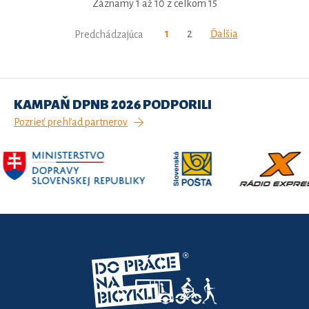
Záznamy 1 až 10 z celkom 15
1
2
Ďalšia
Predchádzajúca
KAMPAŇ DPNB 2026 PODPORILI
Pozrieť prehľad partnerov