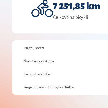
7 251,85 km
Celkovo na bicykli
Názov mesta
Štatutárny zástupca
Počet obyvateľov
Registrovaných tímov/účastníkov