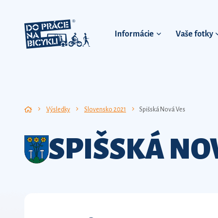
Informácie
Vaše fotky
Výsledky
Slovensko 2021
Spišská Nová Ves
SPIŠSKÁ NO