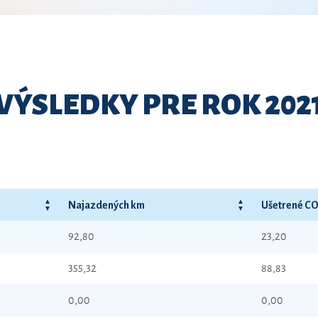
VÝSLEDKY PRE ROK 202
Najazdených km
Ušetrené CO
92,80
23,20
355,32
88,83
0,00
0,00