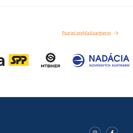
Pozrieť prehľad partnerov