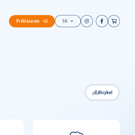
Prihlásenie
SK
Bicykel