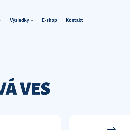
Výsledky
E-shop
Kontakt
VÁ VES