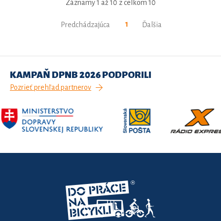
Záznamy 1 až 10 z celkom 10
1
Predchádzajúca
Ďalšia
KAMPAŇ DPNB 2026 PODPORILI
Pozrieť prehľad partnerov