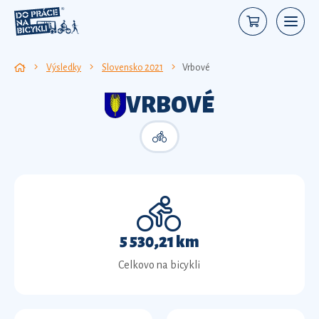
Výsledky
Slovensko 2021
Vrbové
VRBOVÉ
5 530,21 km
Celkovo na bicykli