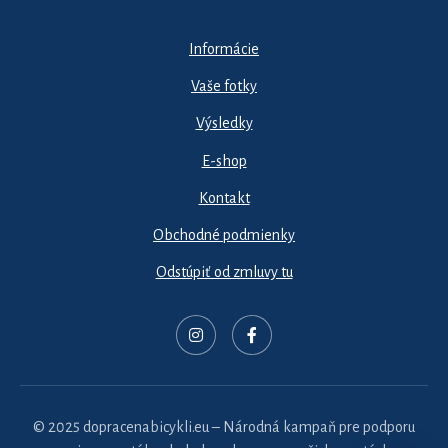
Informácie
Vaše fotky
Výsledky
E-shop
Kontakt
Obchodné podmienky
Odstúpiť od zmluvy tu
© 2025 dopracenabicykli.eu – Národná kampaň pre podporu