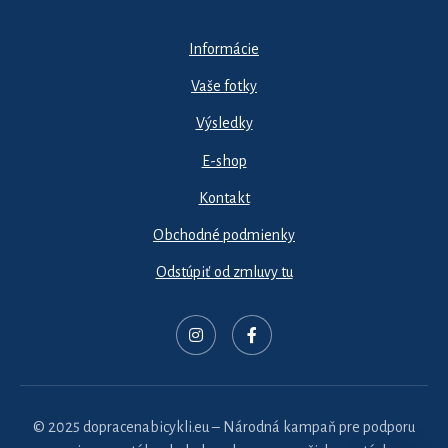
Informácie
Vaše fotky
Výsledky
E-shop
Kontakt
Obchodné podmienky
Odstúpiť od zmluvy tu
© 2025 dopracenabicykli.eu – Národná kampaň pre podporu