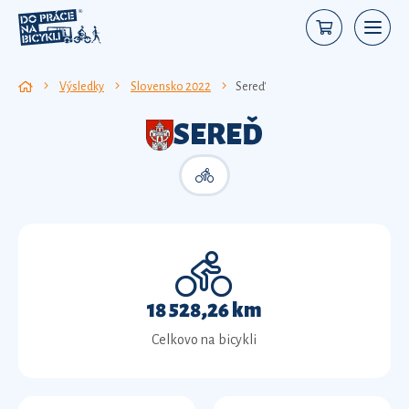
Výsledky
Slovensko 2022
Sereď
SEREĎ
18 528,26 km
Celkovo na bicykli