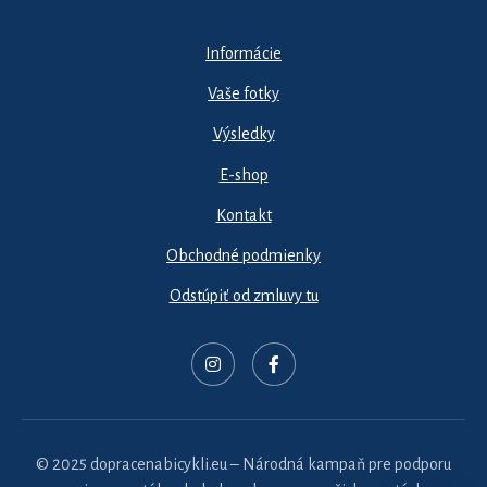
Informácie
Vaše fotky
Výsledky
E-shop
Kontakt
Obchodné podmienky
Odstúpiť od zmluvy tu
© 2025 dopracenabicykli.eu – Národná kampaň pre podporu