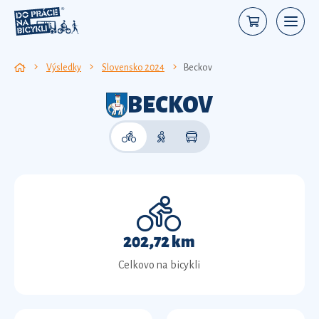
Výsledky
Slovensko 2024
Beckov
BECKOV
202,72 km
Celkovo na bicykli