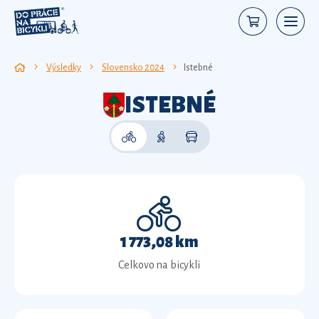
Výsledky
Slovensko 2024
Istebné
ISTEBNÉ
1 773,08 km
Celkovo na bicykli