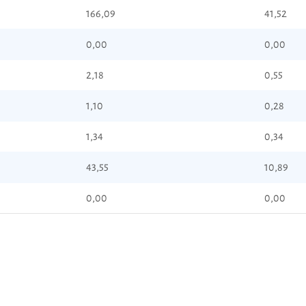
166,09
41,52
0,00
0,00
2,18
0,55
1,10
0,28
1,34
0,34
43,55
10,89
0,00
0,00