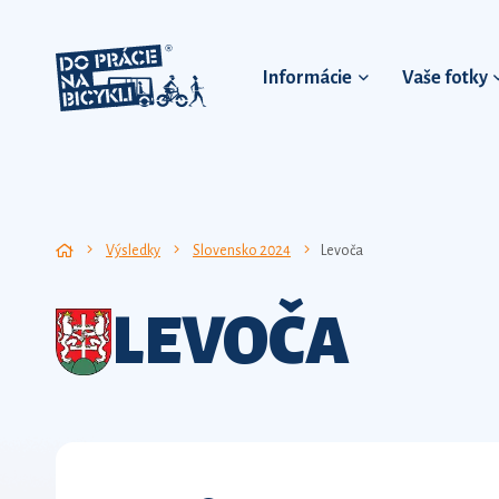
Informácie
Vaše fotky
Výsledky
Slovensko 2024
Levoča
LEVOČA