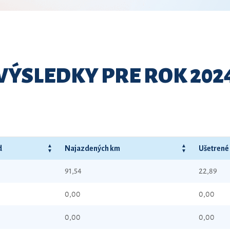
VÝSLEDKY PRE ROK 202
d
Najazdených km
Ušetrené
91,54
22,89
0,00
0,00
0,00
0,00