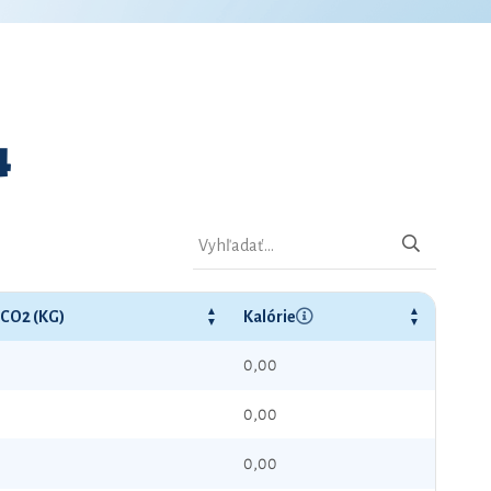
4
 CO2 (KG)
Kalórie
0,00
0,00
0,00