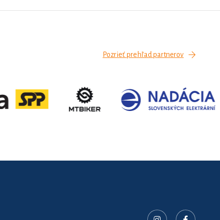
Pozrieť prehľad partnerov